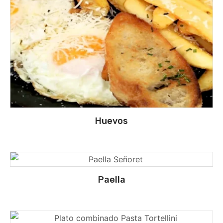
Huevos
Paella