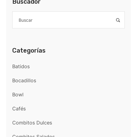
Buscador
Categorías
Batidos
Bocadillos
Bowl
Cafés
Combitos Dulces
Combitos Salados