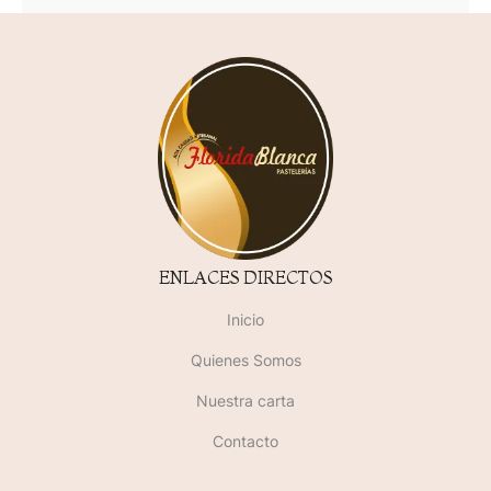
ENLACES DIRECTOS
Inicio
Quienes Somos
Nuestra carta
Contacto