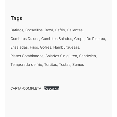
Tags
Batidos
Bocadillos
Bowl
Cafés
Calientes
Combitos Dulces
Combitos Salados
Creps
De Picoteo
Ensaladas
Fríos
Gofres
Hamburguesas
Platos Combinados
Salados Sin gluten
Sandwich
Temporada de frío
Tortitas
Tostas
Zumos
CARTA-COMPLETA
Descarga