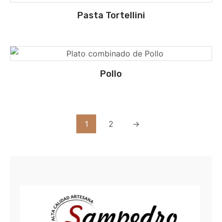
Pasta Tortellini
Pollo
1
2
→