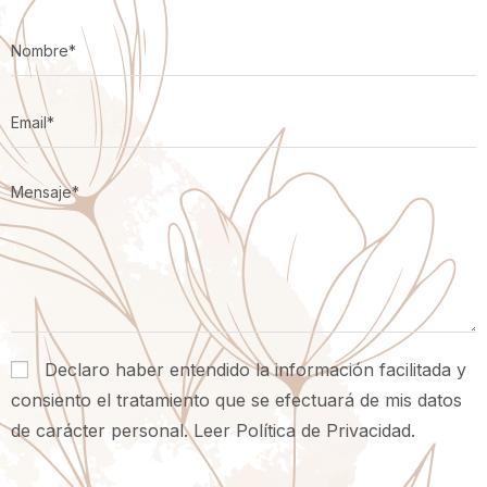
Declaro haber entendido la información facilitada y
consiento el tratamiento que se efectuará de mis datos
de carácter personal.
Leer Política de Privacidad.