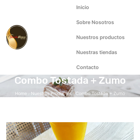
Inicio
Sobre Nosotros
Nuestros productos
Nuestras tiendas
Contacto
Combo Tostada + Zumo
Home
Nuestros Productos
Combo Tostada + Zumo
/
/