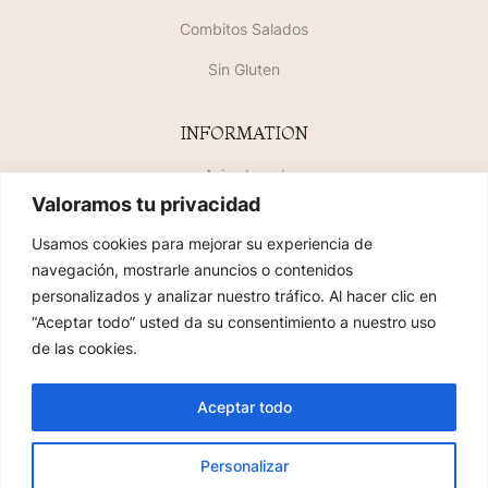
Combitos Salados
Sin Gluten
INFORMATION
Aviso Legal
Valoramos tu privacidad
Política de Privacidad
Usamos cookies para mejorar su experiencia de
Política de Cookies
navegación, mostrarle anuncios o contenidos
personalizados y analizar nuestro tráfico. Al hacer clic en
SiteMap
“Aceptar todo” usted da su consentimiento a nuestro uso
de las cookies.
2023 COPYRIGHT © FLORIDABLANCA PASLERÍAS. TODOS LOS DERECHOS
Aceptar todo
RESERVADOS. MAQUETADO POR
AVANCE TECNOLÓGICO
Personalizar