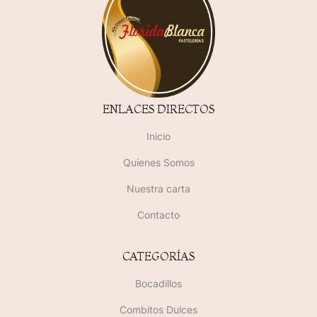
ENLACES DIRECTOS
Inicio
Quienes Somos
Nuestra carta
Contacto
CATEGORÍAS
Bocadillos
Combitos Dulces