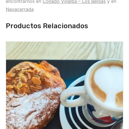
encontrarnos en
Collado Villalba – Los Belgas
y en
Navacerrada
Productos Relacionados