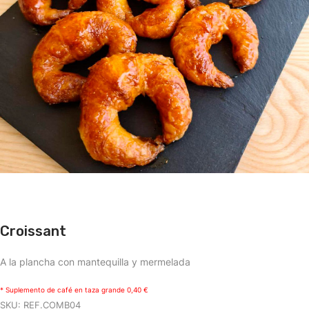
Croissant
A la plancha con mantequilla y mermelada
* Suplemento de café en taza grande 0,40 €
SKU:
REF.COMB04