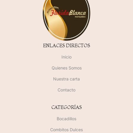
ENLACES DIRECTOS
Inicio
Quienes Somos
Nuestra carta
Contacto
CATEGORÍAS
Bocadillos
Combitos Dulces