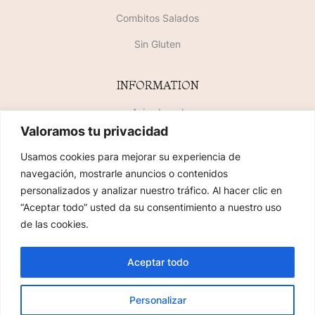
Combitos Salados
Sin Gluten
INFORMATION
Aviso Legal
Valoramos tu privacidad
Política de Privacidad
Usamos cookies para mejorar su experiencia de
Política de Cookies
navegación, mostrarle anuncios o contenidos
personalizados y analizar nuestro tráfico. Al hacer clic en
SiteMap
“Aceptar todo” usted da su consentimiento a nuestro uso
de las cookies.
2023 COPYRIGHT © FLORIDABLANCA PASLERÍAS. TODOS LOS DERECHOS
Aceptar todo
RESERVADOS. MAQUETADO POR
AVANCE TECNOLÓGICO
Personalizar