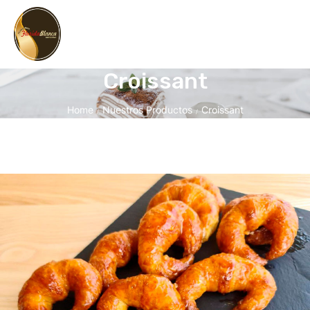
Croissant
Home
Nuestros Productos
Croissant
/
/