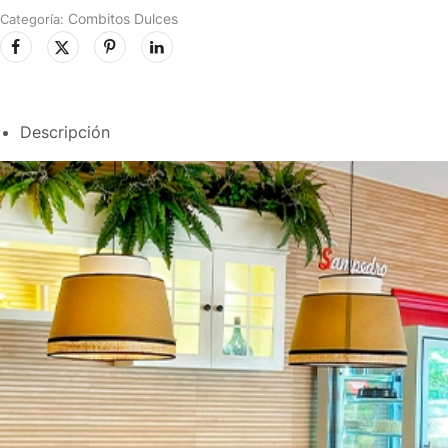
Combitos Dulces
Categoría:
Descripción