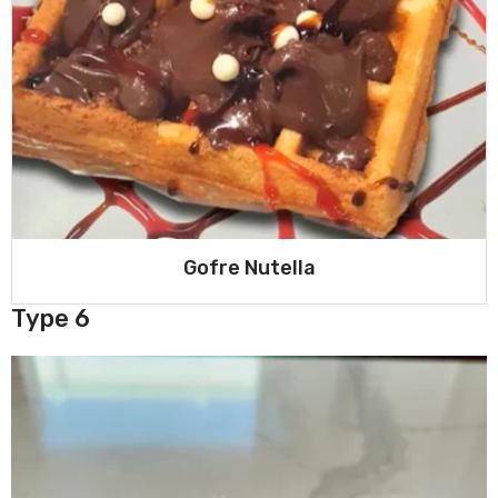
Gofre Nutella
Type 6