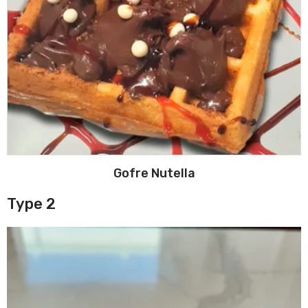
Gofre Nutella
Type 2