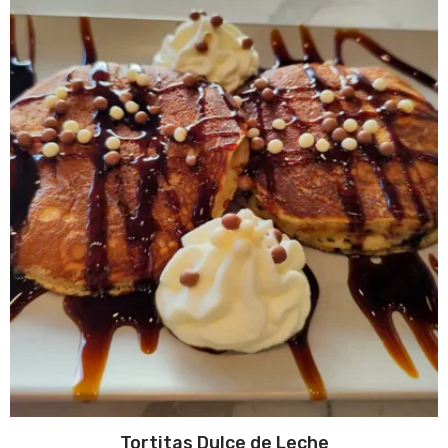
Tortitas Dulce de Leche