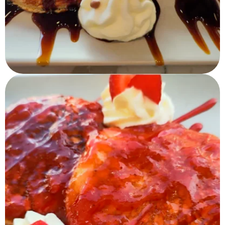
Tortitas Dulce de Leche