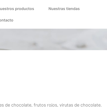
uestros productos
Nuestras tiendas
ontacto
es de chocolate, frutos rojos, virutas de chocolate.