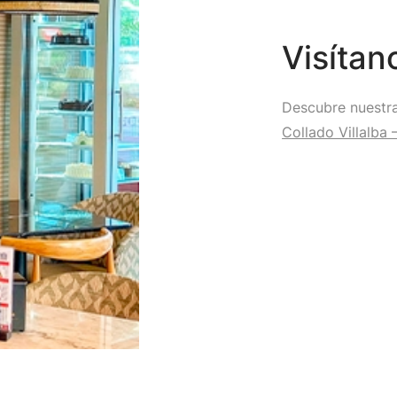
Visítan
Descubre nuestra
Collado Villalba 