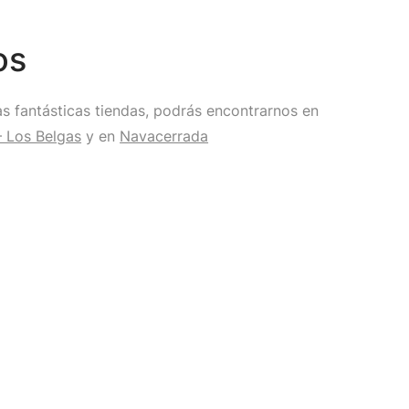
os
s fantásticas tiendas, podrás encontrarnos en
– Los Belgas
y en
Navacerrada