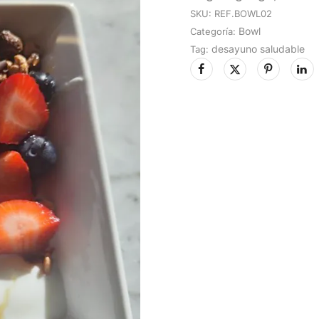
SKU:
REF.BOWL02
Bowl
Categoría:
desayuno saludable
Tag: