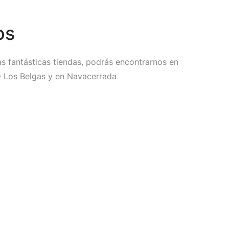
os
s fantásticas tiendas, podrás encontrarnos en
– Los Belgas
y en
Navacerrada