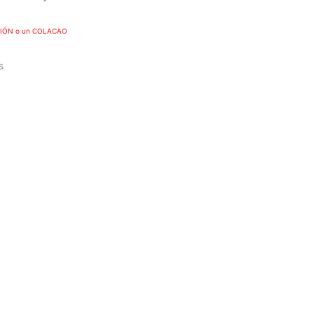
FUSIÓN o un COLACAO
s