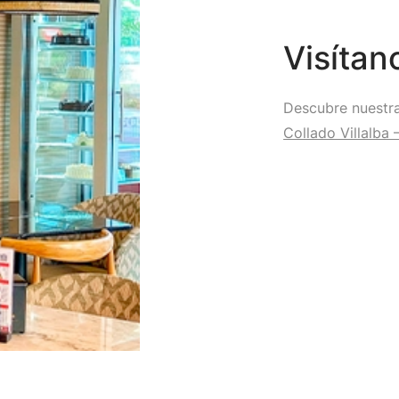
Visítan
Descubre nuestra
Collado Villalba 