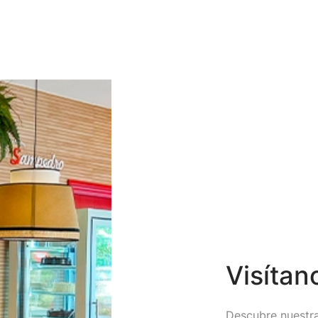
Visítan
Descubre nuestra