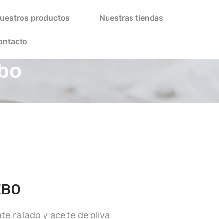
uestros productos
Nuestras tiendas
ontacto
bo
EBO
e rallado y aceite de oliva