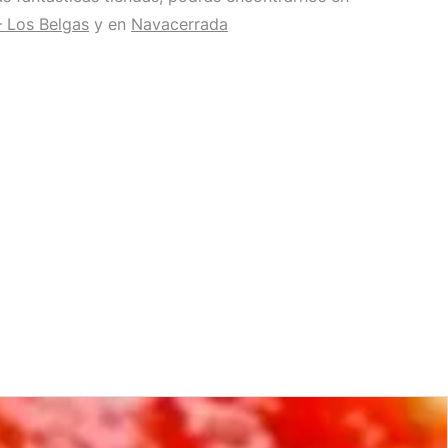
– Los Belgas
y en
Navacerrada