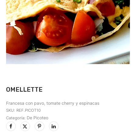
OMELLETTE
Francesa con pavo, tomate cherry y espinacas
SKU:
REF.PICOT10
De Picoteo
Categoría: