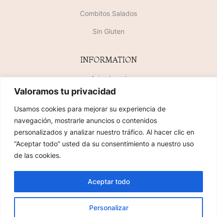
Combitos Salados
Sin Gluten
INFORMATION
Aviso Legal
Valoramos tu privacidad
Política de Privacidad
Usamos cookies para mejorar su experiencia de
Política de Cookies
navegación, mostrarle anuncios o contenidos
personalizados y analizar nuestro tráfico. Al hacer clic en
SiteMap
“Aceptar todo” usted da su consentimiento a nuestro uso
de las cookies.
2023 COPYRIGHT © FLORIDABLANCA PASLERÍAS. TODOS LOS DERECHOS
Aceptar todo
RESERVADOS. MAQUETADO POR
AVANCE TECNOLÓGICO
Personalizar