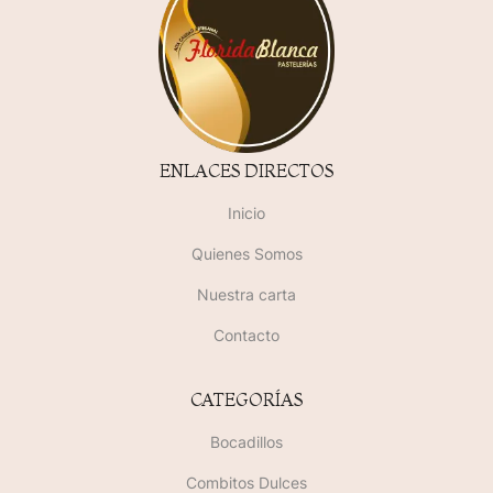
ENLACES DIRECTOS
Inicio
Quienes Somos
Nuestra carta
Contacto
CATEGORÍAS
Bocadillos
Combitos Dulces