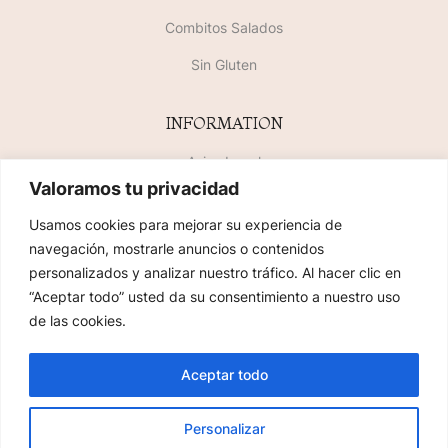
Combitos Salados
Sin Gluten
INFORMATION
Aviso Legal
Valoramos tu privacidad
Política de Privacidad
Usamos cookies para mejorar su experiencia de
Política de Cookies
navegación, mostrarle anuncios o contenidos
personalizados y analizar nuestro tráfico. Al hacer clic en
SiteMap
“Aceptar todo” usted da su consentimiento a nuestro uso
de las cookies.
2023 COPYRIGHT © FLORIDABLANCA PASLERÍAS. TODOS LOS DERECHOS
Aceptar todo
RESERVADOS. MAQUETADO POR
AVANCE TECNOLÓGICO
Personalizar