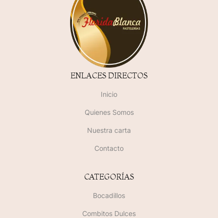
ENLACES DIRECTOS
Inicio
Quienes Somos
Nuestra carta
Contacto
CATEGORÍAS
Bocadillos
Combitos Dulces